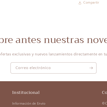
Compartir
bre antes nuestras nov
ofertas exclusivas y nuevos lanzamientos directamente en tu
Correo electrónico
Institucional
Co
©G
Información de Envío