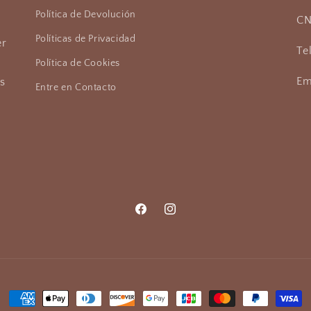
Política de Devolución
CN
Políticas de Privacidad
er
Te
Política de Cookies
Em
as
Entre en Contacto
Facebook
Instagram
Formas