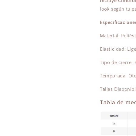
Incluye Cinturó
look según tu es
Especificacione
Material: Poliés
Elasticidad: Lige
Tipo de cierre: 
Temporada: Oto
Tallas Disponibl
Tabla de me