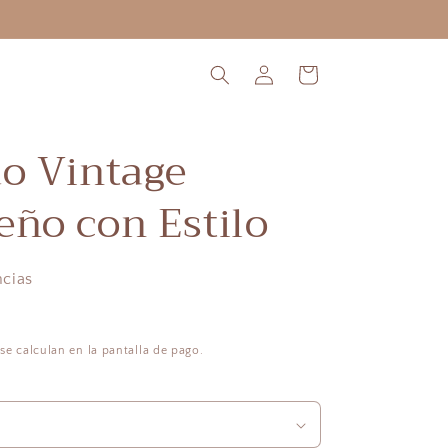
ENVÍO INTERNACIONAL
Iniciar
Carrito
sesión
do Vintage
eño con Estilo
ncias
se calculan en la pantalla de pago.