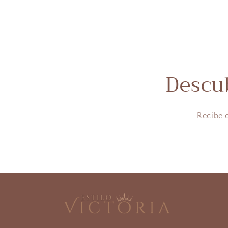
Descu
Recibe 