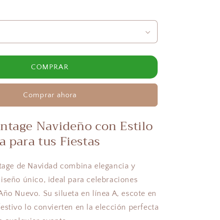
COMPRAR
Comprar ahora
intage Navideño con Estilo
a para tus Fiestas
ntage de Navidad combina elegancia y
iseño único, ideal para celebraciones
Año Nuevo. Su silueta en línea A, escote en
estivo lo convierten en la elección perfecta