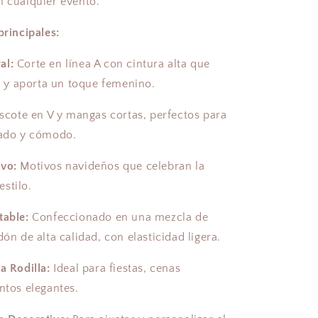
n cualquier evento.
principales:
al:
Corte en línea A con cintura alta que
ra y aporta un toque femenino.
scote en V y mangas cortas, perfectos para
cado y cómodo.
ivo:
Motivos navideños que celebran la
stilo.
table:
Confeccionado en una mezcla de
dón de alta calidad, con elasticidad ligera.
a Rodilla:
Ideal para fiestas, cenas
ntos elegantes.