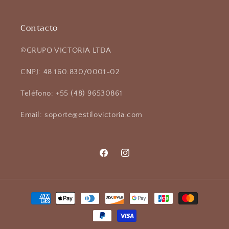
Contacto
©GRUPO VICTORIA LTDA
CNPJ: 48.160.830/0001-02
Teléfono: +55 (48) 96530861
Email: soporte@estilovictoria.com
Facebook
Instagram
Formas
de
pago