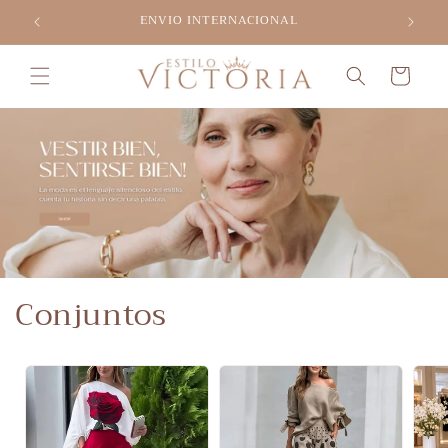
Ir
ENVIO INTERNACIONAL
directamente
al contenido
Carrito
Conjuntos