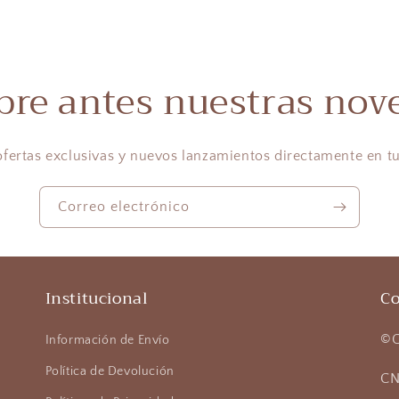
bre antes nuestras nov
ofertas exclusivas y nuevos lanzamientos directamente en tu
Correo electrónico
Institucional
Co
©G
Información de Envío
Política de Devolución
CN