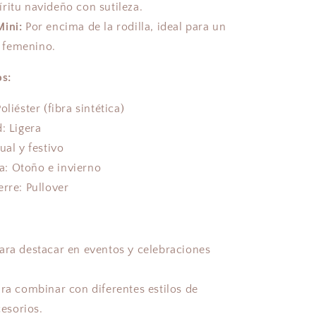
píritu navideño con sutileza.
Mini:
Por encima de la rodilla, ideal para un
y femenino.
os:
oliéster (fibra sintética)
d: Ligera
ual y festivo
: Otoño e invierno
erre: Pullover
ara destacar en eventos y celebraciones
ara combinar con diferentes estilos de
esorios.