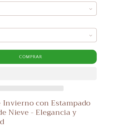
COMPRAR
e Invierno con Estampado
de Nieve - Elegancia y
d