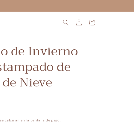
ENVÍO INTERNACIONAL
Iniciar
Carrito
sesión
do de Invierno
stampado de
 de Nieve
s
se calculan en la pantalla de pago.