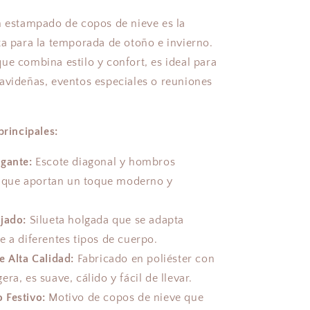
n estampado de copos de nieve es la
ta para la temporada de otoño e invierno.
ue combina estilo y confort, es ideal para
avideñas, eventos especiales o reuniones
principales:
egante:
Escote diagonal y hombros
 que aportan un toque moderno y
jado:
Silueta holgada que se adapta
a diferentes tipos de cuerpo.
e Alta Calidad:
Fabricado en poliéster con
gera, es suave, cálido y fácil de llevar.
 Festivo:
Motivo de copos de nieve que