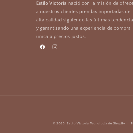
Estilo Victoria
nació con la misión de ofrec
a nuestros clientes prendas importadas de
alta calidad siguiendo las últimas tendenci
y garantizando una experiencia de compra
única a precios justos.
Facebook
Instagram
© 2026,
Estilo Victoria
Tecnología de Shopify
P