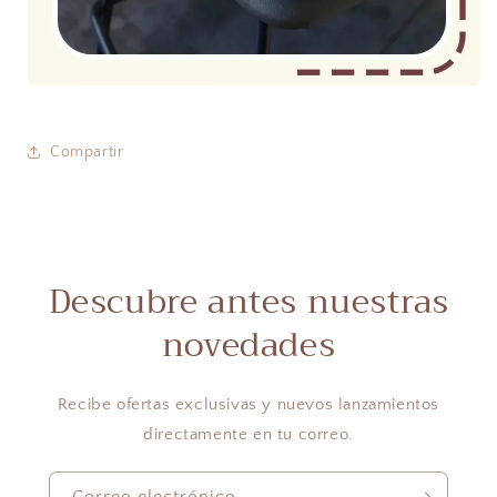
Compartir
Descubre antes nuestras
novedades
Recibe ofertas exclusivas y nuevos lanzamientos
directamente en tu correo.