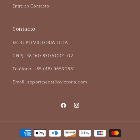
Entre en Contacto
Contacto
©GRUPO VICTORIA LTDA
CNPJ: 48.160.830/0001-02
Teléfono: +55 (48) 96530861
Email: soporte@estilovictoria.com
Facebook
Instagram
Formas
de