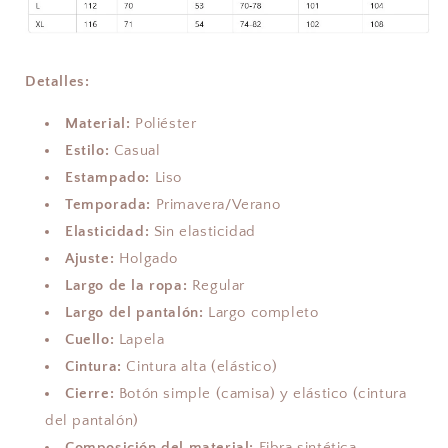
Detalles:
Material:
Poliéster
Estilo:
Casual
Estampado:
Liso
Temporada:
Primavera/Verano
Elasticidad:
Sin elasticidad
Ajuste:
Holgado
Largo de la ropa:
Regular
Largo del pantalón:
Largo completo
Cuello:
Lapela
Cintura:
Cintura alta (elástico)
Cierre:
Botón simple (camisa) y elástico (cintura
del pantalón)
Composición del material:
Fibra sintética