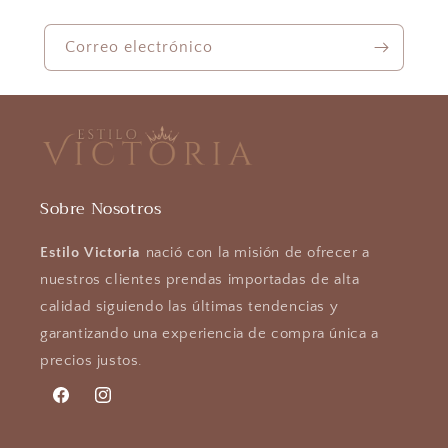
Correo electrónico
Sobre Nosotros
Estilo Victoria
nació con la misión de ofrecer a
nuestros clientes prendas importadas de alta
calidad siguiendo las últimas tendencias y
garantizando una experiencia de compra única a
precios justos.
Facebook
Instagram