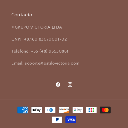
Contacto
©GRUPO VICTORIA LTDA
CNPJ: 48.160.830/0001-02
Teléfono: +55 (48) 96530861
Email: soporte@estilovictoria.com
Facebook
Instagram
Formas
de
pago