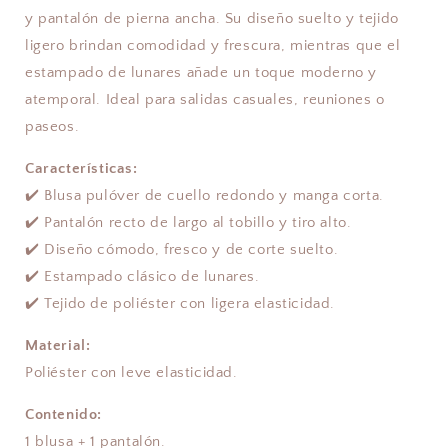
y pantalón de pierna ancha. Su diseño suelto y tejido
ligero brindan comodidad y frescura, mientras que el
estampado de lunares añade un toque moderno y
atemporal. Ideal para salidas casuales, reuniones o
paseos.
Características:
✔️ Blusa pulóver de cuello redondo y manga corta.
✔️ Pantalón recto de largo al tobillo y tiro alto.
✔️ Diseño cómodo, fresco y de corte suelto.
✔️ Estampado clásico de lunares.
✔️ Tejido de poliéster con ligera elasticidad.
Material:
Poliéster con leve elasticidad.
Contenido:
1 blusa + 1 pantalón.