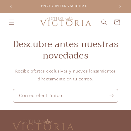
Ir
ENVIO INTERNACIONAL
directamente
al contenido
Carrito
Descubre antes nuestras
novedades
Recibe ofertas exclusivas y nuevos lanzamientos
directamente en tu correo.
Correo electrónico