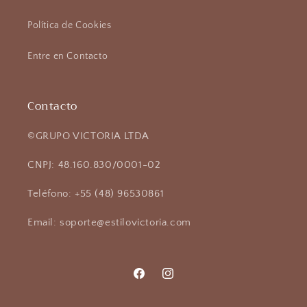
Política de Cookies
Entre en Contacto
Contacto
©GRUPO VICTORIA LTDA
CNPJ: 48.160.830/0001-02
Teléfono: +55 (48) 96530861
Email: soporte@estilovictoria.com
Facebook
Instagram